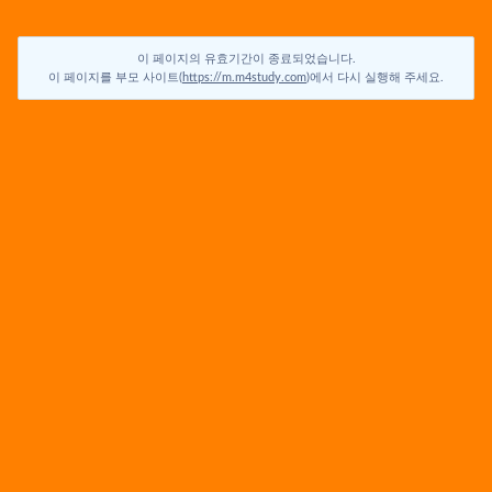
이 페이지의 유효기간이 종료되었습니다.
이 페이지를 부모 사이트(
https://m.m4study.com
)에서 다시 실행해 주세요.