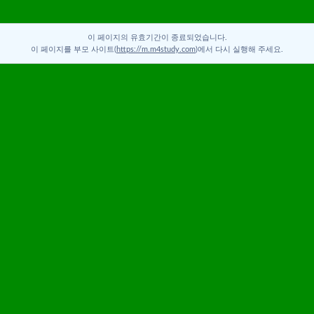
이 페이지의 유효기간이 종료되었습니다.
이 페이지를 부모 사이트(
https://m.m4study.com
)에서 다시 실행해 주세요.