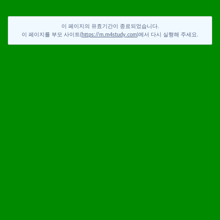
이 페이지의 유효기간이 종료되었습니다.
이 페이지를 부모 사이트(
https://m.m4study.com
)에서 다시 실행해 주세요.