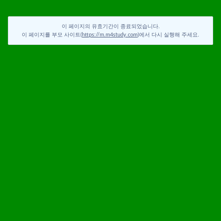
이 페이지의 유효기간이 종료되었습니다.
이 페이지를 부모 사이트(
https://m.m4study.com
)에서 다시 실행해 주세요.