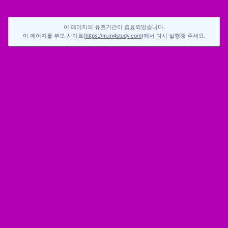
이 페이지의 유효기간이 종료되었습니다.
이 페이지를 부모 사이트(
https://m.m4study.com
)에서 다시 실행해 주세요.