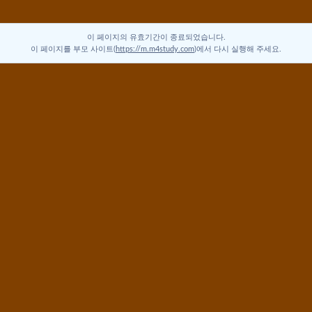
이 페이지의 유효기간이 종료되었습니다.
이 페이지를 부모 사이트(
https://m.m4study.com
)에서 다시 실행해 주세요.